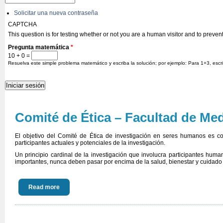
Solicitar una nueva contraseña
CAPTCHA
This question is for testing whether or not you are a human visitor and to prev
Pregunta matemática
*
10 + 0 =
Resuelva este simple problema matemático y escriba la solución; por ejemplo: Para 1+3, escr
Comité de Ética – Facultad de Med
El objetivo del Comité de Ética de investigación en seres humanos es con
participantes actuales y potenciales de la investigación.
Un principio cardinal de la investigación que involucra participantes huma
importantes, nunca deben pasar por encima de la salud, bienestar y cuidado d
Read more